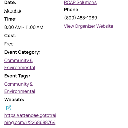
Date:
RCAP Solutions
Phone
March 4
(800) 488-1969
Time:
View Organizer Website
8:00 AM - 11:00 AM
Cost:
Free
Event Category:
Community &
Environmental
Event Tags:
Community &
Environmental
Website:
https://attendee.gototrai
ning.com/r/2268688764