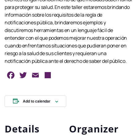
para proteger su salud. En este taller estaremos brindando
información sobre los requisitos de la regla de
notificaciones pública, brindaremos ejemplos y
discutiremos herramientas en un lenguaje fácil de
entender con el que podemos mejorar nuestra operación
cuando enfrentamos situaciones que pudieran poner en
riesgo a la salud de sus clientes y requieran una
notificación pública ante el derecho de saber del público.
Facebook
Twitter
Email
Share
Add to calendar
Details
Organizer