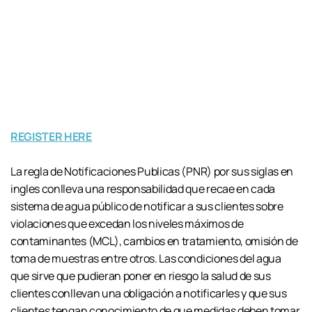
REGISTER HERE
La regla de Notificaciones Publicas (PNR) por sus siglas en
ingles conlleva una responsabilidad que recae en cada
sistema de agua público de notificar a sus clientes sobre
violaciones que excedan los niveles máximos de
contaminantes (MCL), cambios en tratamiento, omisión de
toma de muestras entre otros. Las condiciones del agua
que sirve que pudieran poner en riesgo la salud de sus
clientes conllevan una obligación a notificarles y que sus
clientes tengan conocimiento de que medidas deben tomar