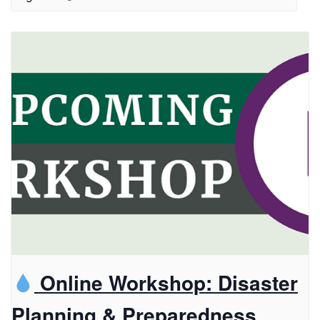
Online Workshop: Disaster
Planning & Preparedness